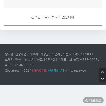
검색된 자료가 하나도 없습니다.
상호명: 신장개업 / 대표자: 최광균 / 사업자등록번호: 845-23-5003
소재지: 인천시 남동구 용천로 105번길 8 / 대표전화: 070-4335-0908 /
팩스: 032-464-1450
Copyright ⓒ 2024
NEWOPEN
신장개업
All rights reserved