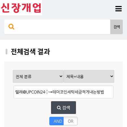
전체검색 결과
검색
AND
OR